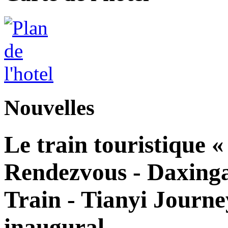
Nouvelles
Le train touristique 
Rendezvous - Daxingan
Train - Tianyi Journe
inaugural.