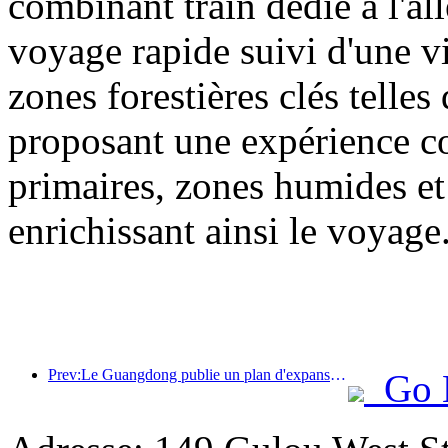
combinant train dédié à l'all
voyage rapide suivi d'une vis
zones forestières clés tell
proposant une expérience com
primaires, zones humides et 
enrichissant ainsi le voyage
Prev:Le Guangdong publie un plan d'expansion des capacités du secteur des services pour faire de la région de la Grande Baie une destination touristique de classe mondiale.
Go 