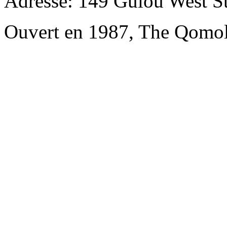
Adresse: 149 Gulou West St
Ouvert en 1987, The Qomol