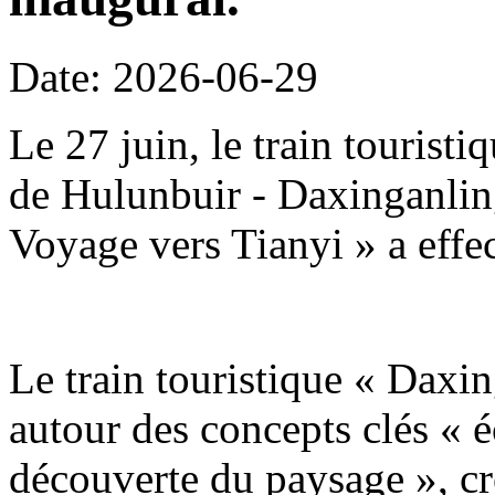
Date: 2026-06-29
Le 27 juin, le train tourist
de Hulunbuir - Daxinganling
Voyage vers Tianyi » a effe
Le train touristique « Daxin
autour des concepts clés « é
découverte du paysage », c