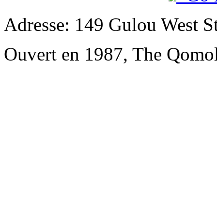
Adresse: 149 Gulou West St
Ouvert en 1987, The Qomol