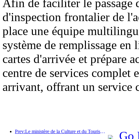
Afin de faciliter le passage 
d'inspection frontalier de l
place une équipe multilingu
système de remplissage en l
cartes d'arrivée et prépare 
centre de services complet e
arrivant, offrant un service 
Prev:Le ministère de la Culture et du Tourisme a indiqué qu'en 2025, 16 994 sites touristiques de niveau A ont accueilli 7,51 milliards de visiteurs, générant des recettes touristiques de 554,49 milliards de yuans.
Go 