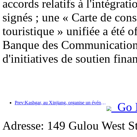
accords relatifs à l'intégrati
signés ; une « Carte de con
touristique » unifiée a été o
Banque des Communications
d'initiatives de soutien finan
Prev:Kashgar, au Xinjiang, organise un événement de promotion touristique pour favoriser les échanges interethniques.
Go 
Adresse: 149 Gulou West St