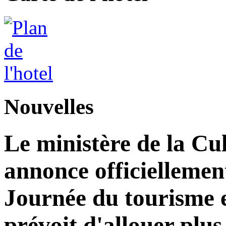
Nouvelles
Le ministère de la Cu
annonce officiellement 
Journée du tourisme 
prévoit d'allouer plus