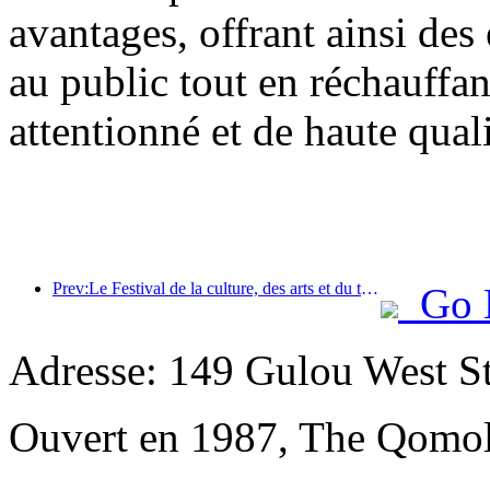
avantages, offrant ainsi des
au public tout en réchauffan
attentionné et de haute quali
Prev:Le Festival de la culture, des arts et du tourisme international de Jiangnan ouvrira ses portes le 25 avril.
Go 
Adresse: 149 Gulou West St
Ouvert en 1987, The Qomol