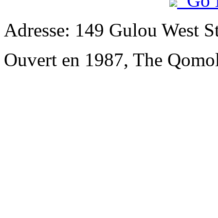
Go 
Adresse: 149 Gulou West St
Ouvert en 1987, The Qomol