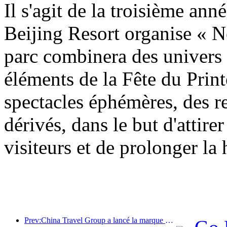
Il s'agit de la troisième an
Beijing Resort organise « N
parc combinera des univers
éléments de la Fête du Prin
spectacles éphémères, des re
dérivés, dans le but d'attirer
visiteurs et de prolonger la
Prev:China Travel Group a lancé la marque « China Travel Good Times » pour se développer sur le marché du tourisme senior.