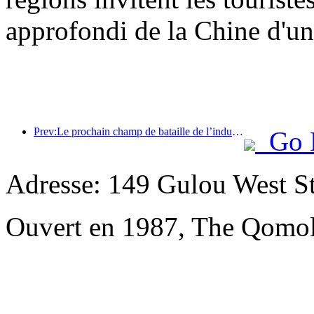
approfondi de la Chine d'une
Prev:Le prochain champ de bataille de l’industrie hôtelière réside dans les gènes durables du mobilier
Go 
Adresse: 149 Gulou West St
Ouvert en 1987, The Qomol