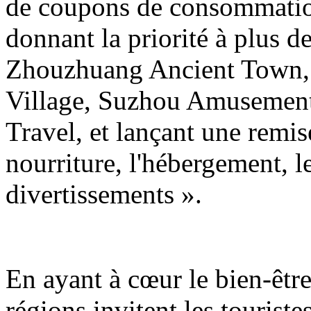
de coupons de consommation 
donnant la priorité à plus de
Zhouzhuang Ancient Town,
Village, Suzhou Amusement
Travel, et lançant une remi
nourriture, l'hébergement, l
divertissements ».
En ayant à cœur le bien-être
régions invitent les tourist