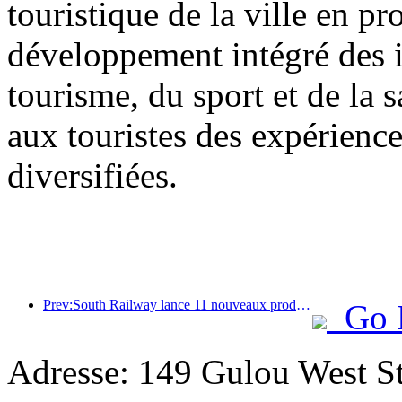
touristique de la ville en 
développement intégré des in
tourisme, du sport et de la s
aux touristes des expériences
diversifiées.
Prev:South Railway lance 11 nouveaux produits de billets pour promouvoir le développement intégré des transports et du tourisme dans les provinces du Fujian et du Jiangxi
Go 
Adresse: 149 Gulou West St