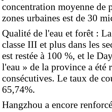
concentration moyenne de pa
zones urbaines est de 30 m
Qualité de l'eau et forêt : L
classe III et plus dans les 
est restée à 100 %, et le 
l'eau » de la province a ét
consécutives. Le taux de cou
65,74%.
Hangzhou a encore renforcé l