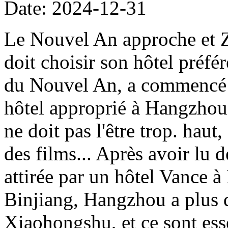
Date: 2024-12-31
Le Nouvel An approche et 
doit choisir son hôtel préfé
du Nouvel An, a commencé i
hôtel approprié à Hangzhou. 
ne doit pas l'être trop. haut,
des films... Après avoir lu 
attirée par un hôtel Vance 
Binjiang, Hangzhou a plus 
Xiaohongshu, et ce sont ess