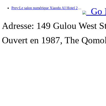
Prev:Le salon numérique Xiaodu AI Hotel 2024 s'est terminé avec succès ! Accélérer la reconstruction de la future expérience hôtelière
Go 
Adresse: 149 Gulou West St
Ouvert en 1987, The Qomol