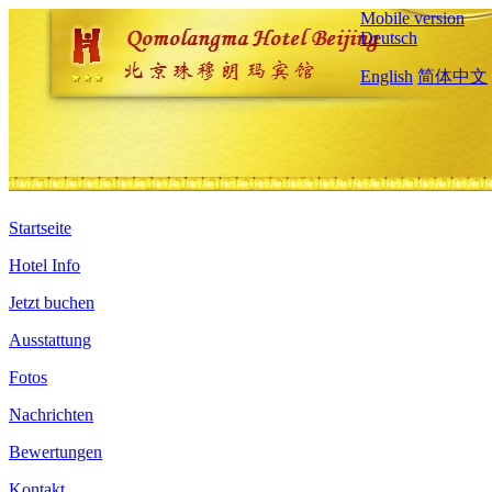
Mobile version
Deutsch
English
简体中文
Startseite
Hotel Info
Jetzt buchen
Ausstattung
Fotos
Nachrichten
Bewertungen
Kontakt