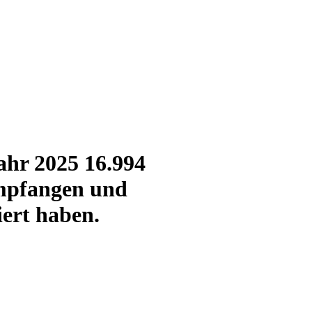
ahr 2025 16.994
empfangen und
ert haben.