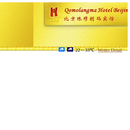
22 ~ 33℃
Wetter Detail