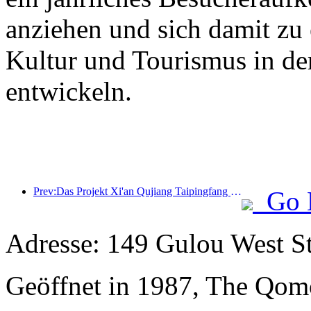
anziehen und sich damit zu
Kultur und Tourismus in de
entwickeln.
Prev:Das Projekt Xi'an Qujiang Taipingfang hat offiziell mit dem Bau begonnen; die Gesamtbaufläche beträgt 137.000 Quadratmeter.
Go 
Adresse: 149 Gulou West St
Geöffnet in 1987, The Qom