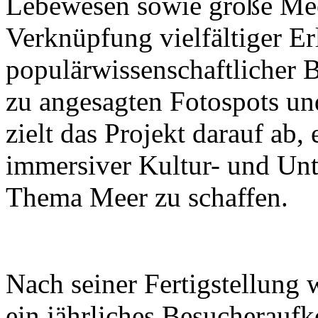
Lebewesen sowie große Mee
Verknüpfung vielfältiger Er
populärwissenschaftlicher B
zu angesagten Fotospots u
zielt das Projekt darauf ab
immersiver Kultur- und Un
Thema Meer zu schaffen.
Nach seiner Fertigstellung 
ein jährliches Besucherau