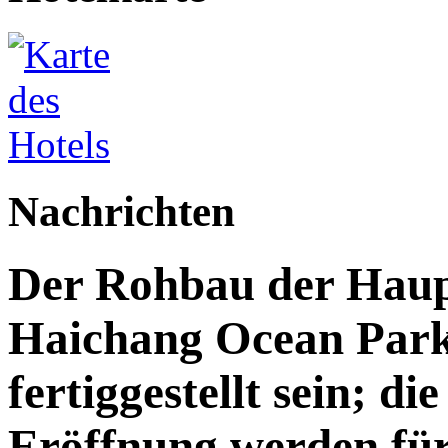
Nachrichten
Der Rohbau der Haupt
Haichang Ocean Park 
fertiggestellt sein; di
Eröffnung werden für