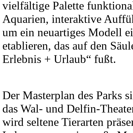
vielfältige Palette funktion
Aquarien, interaktive Auff
um ein neuartiges Modell e
etablieren, das auf den Säu
Erlebnis + Urlaub“ fußt.
Der Masterplan des Parks s
das Wal- und Delfin-Theate
wird seltene Tierarten präse