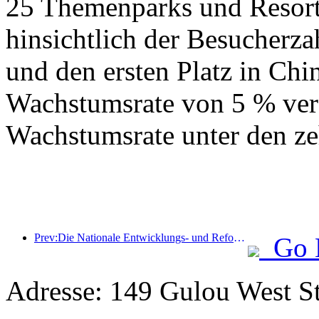
25 Themenparks und Resorts
hinsichtlich der Besucherza
und den ersten Platz in Chin
Wachstumsrate von 5 % verz
Wachstumsrate unter den ze
Prev:Die Nationale Entwicklungs- und Reformkommission hat die erste Charge von 49 hochwertigen Outdoor-Sportzielen veröffentlicht
Go 
Adresse: 149 Gulou West St