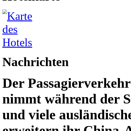
Nachrichten
Der Passagierverkeh
nimmt während der S
und viele ausländisch
erweitern ihr China-