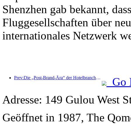
Shenzhen gab bekannt, dass
Fluggesellschaften über neu
internationales Netzwerk w
Prev:Die „Post-Brand-Ära“ der Hotelbranche: Von der Größenausweitung zur Effizienzsteigerung
Go 
Adresse: 149 Gulou West St
Geöffnet in 1987, The Qom