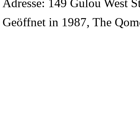
Adresse: 149 Gulou West St
Geöffnet in 1987, The Qom