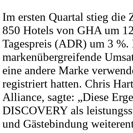
Im ersten Quartal stieg die
850 Hotels von GHA um 12 
Tagespreis (ADR) um 3 %. D
markenübergreifende Umsat
eine andere Marke verwendet
registriert hatten. Chris Ha
Alliance, sagte: „Diese Erg
DISCOVERY als leistungsst
und Gästebindung weiterent