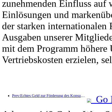
zunehmenden Einfluss auf 
Einlösungen und markenüb
der starken internationalen
Ausgaben unserer Mitglied
mit dem Programm höhere U
Vertriebskosten erzielen, s
Prev:Echtes Geld zur Förderung des Konsums: Viele Orte haben Konsumgutscheine für Kultur und Tourismus zum 1. Mai ausgegeben
Go 