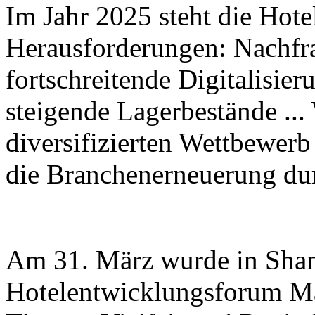
Im Jahr 2025 steht die Hote
Herausforderungen: Nachfra
fortschreitende Digitalisi
steigende Lagerbestände ...
diversifizierten Wettbewerb
die Branchenerneuerung dur
Am 31. März wurde in Shan
Hotelentwicklungsforum Ma