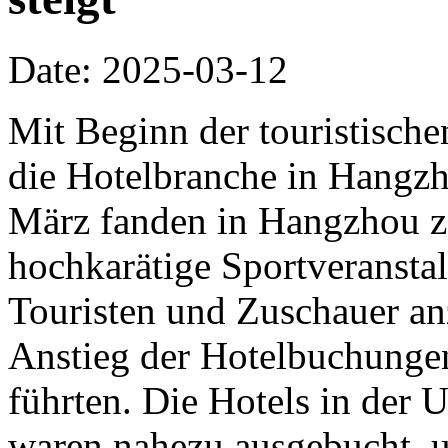
Date: 2025-03-12
Mit Beginn der touristische
die Hotelbranche in Hangzh
März fanden in Hangzhou z
hochkarätige Sportveranstalt
Touristen und Zuschauer an
Anstieg der Hotelbuchunge
führten. Die Hotels in der
waren nahezu ausgebucht, u