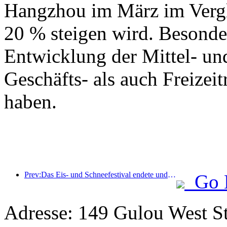
Hangzhou im März im Vergl
20 % steigen wird. Besonde
Entwicklung der Mittel- un
Geschäfts- als auch Freizeit
haben.
Prev:Das Eis- und Schneefestival endete und das Yun Hotel nahm 2025 die erste Welle des „Reichtums“ mit nach Hause
Go 
Adresse: 149 Gulou West St