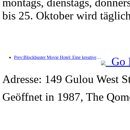
montags, dienstags, donner
bis 25. Oktober wird täglic
Prev:Blockbuster Movie Hotel: Eine kreative Fusion aus Filmkultur und Übernachtungserlebnis
Go 
Adresse: 149 Gulou West St
Geöffnet in 1987, The Qom