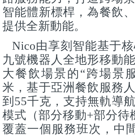
智能體新標桿，為餐飲
提供全新動能。
Nico由享刻智能基
九號機器人全地形移動
大餐飲場景的“跨場景服
米，基于亞洲餐飲服務
到55千克，支持無軌導
模式（部分移動+部分待
覆蓋一個服務班次，中