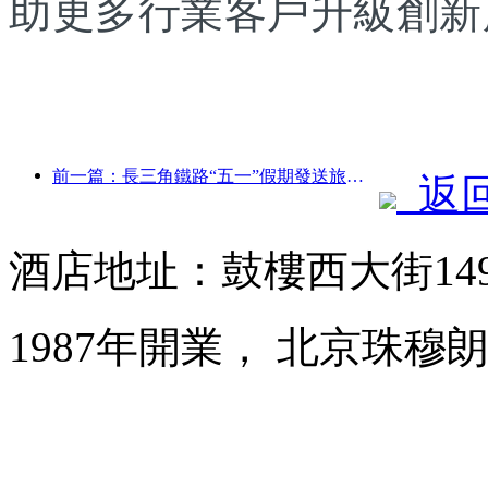
助更多行業客戶升級創新
前一篇：長三角鐵路“五一”假期發送旅客超2138萬人次
返
酒店地址：鼓樓西大街14
1987年開業， 北京珠穆