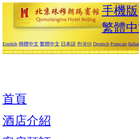
手機版
繁體中
English
簡體中文
繁體中文
日本語
한국어
Deutsch
Français
Itali
首頁
酒店介紹