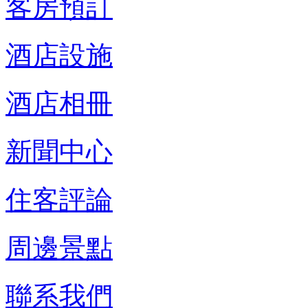
客房預訂
酒店設施
酒店相冊
新聞中心
住客評論
周邊景點
聯系我們