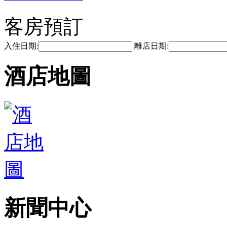
客房預訂
入住日期:
離店日期:
酒店地圖
新聞中心