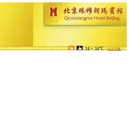
24 ~ 34℃
北京天氣