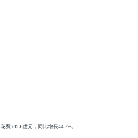
505.6億元，同比增長44.7%。