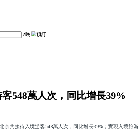
?
晚
客548萬人次，同比增長39%
北京共接待入境游客548萬人次，同比增長39%；實現入境旅游花費