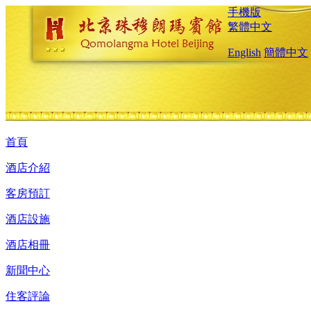
手機版
繁體中文
English
簡體中文
首頁
酒店介紹
客房預訂
酒店設施
酒店相冊
新聞中心
住客評論